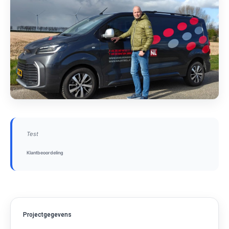
Test
Klantbeoordeling
Projectgegevens