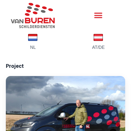
NL
AT/DE
Project