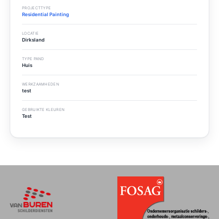
PROJECTTYPE
Residential Painting
LOCATIE
Dirksland
TYPE PAND
Huis
WERKZAAMHEDEN
test
GEBRUIKTE KLEUREN
Test