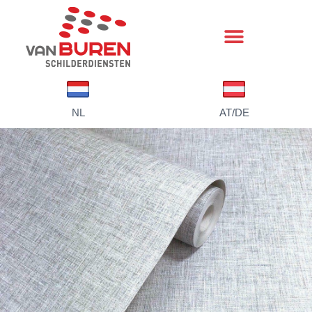
NL
AT/DE