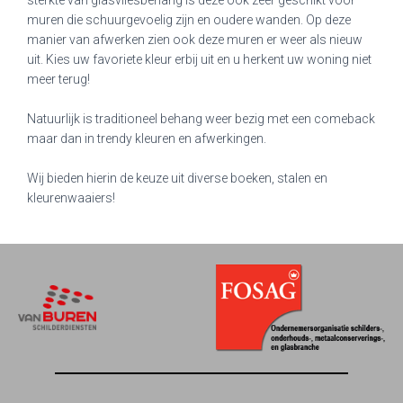
sterkte van glasvliesbehang is deze ook zeer geschikt voor
muren die schuurgevoelig zijn en oudere wanden. Op deze
manier van afwerken zien ook deze muren er weer als nieuw
uit. Kies uw favoriete kleur erbij uit en u herkent uw woning niet
meer terug!
Natuurlijk is traditioneel behang weer bezig met een comeback
maar dan in trendy kleuren en afwerkingen.
Wij bieden hierin de keuze uit diverse boeken, stalen en
kleurenwaaiers!